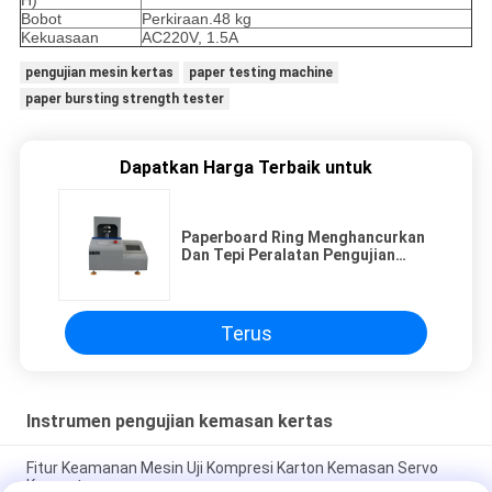
H)
Bobot
Perkiraan.48 kg
Kekuasaan
AC220V, 1.5A
pengujian mesin kertas
paper testing machine
paper bursting strength tester
Dapatkan Harga Terbaik untuk
Paperboard Ring Menghancurkan
Dan Tepi Peralatan Pengujian
Kompresi Multi-Fungsional
Terus
Instrumen pengujian kemasan kertas
Fitur Keamanan Mesin Uji Kompresi Karton Kemasan Servo
Komputer