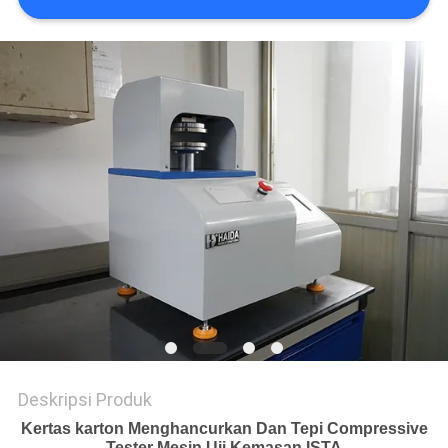
SITEMAP
KEBIJAKAN
PRIVASI
Deskripsi Produk
Kertas karton Menghancurkan Dan Tepi Compressive
Tester Mesin Uji Kemasan ISTA