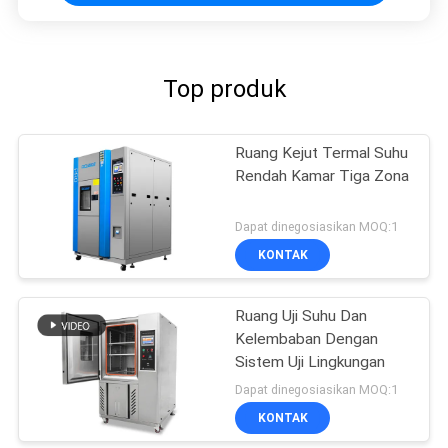
Top produk
Ruang Kejut Termal Suhu
Rendah Kamar Tiga Zona
Dapat dinegosiasikan MOQ:1
KONTAK
Ruang Uji Suhu Dan
Kelembaban Dengan
Sistem Uji Lingkungan
Dapat dinegosiasikan MOQ:1
KONTAK