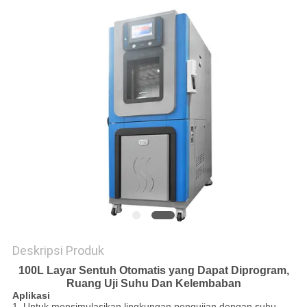
SITEMAP
KEBIJAKAN
PRIVASI
Deskripsi Produk
100L Layar Sentuh Otomatis yang Dapat Diprogram,
Ruang Uji Suhu Dan Kelembaban
Aplikasi
1. Untuk mensimulasikan lingkungan pengujian dengan suhu