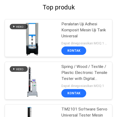
Top produk
Peralatan Uji Adhesi
Komposit Mesin Uji Tarik
Universal
Dapat dinegosiasikan MOQ:1 Set
KONTAK
Spring / Wood / Textile /
Plastic Electronic Tensile
Tester with Digital
Display
Dapat dinegosiasikan MOQ:1
KONTAK
TM2101 Software Servo
Universal Tester Mesin