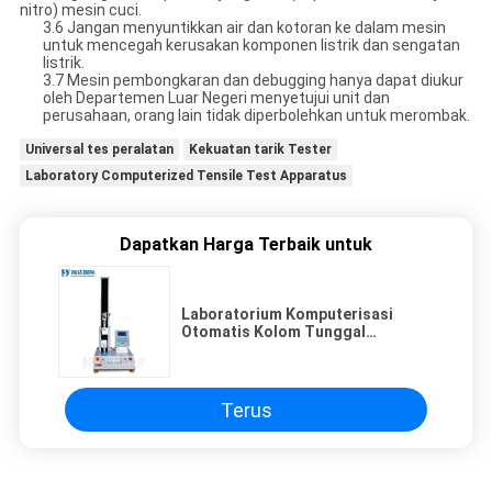
nitro) mesin cuci.
3.6 Jangan menyuntikkan air dan kotoran ke dalam mesin
untuk mencegah kerusakan komponen listrik dan sengatan
listrik.
3.7 Mesin pembongkaran dan debugging hanya dapat diukur
oleh Departemen Luar Negeri menyetujui unit dan
perusahaan, orang lain tidak diperbolehkan untuk merombak.
Universal tes peralatan
Kekuatan tarik Tester
Laboratory Computerized Tensile Test Apparatus
Dapatkan Harga Terbaik untuk
Laboratorium Komputerisasi
Otomatis Kolom Tunggal
Universal Alat Uji Tarik
Terus