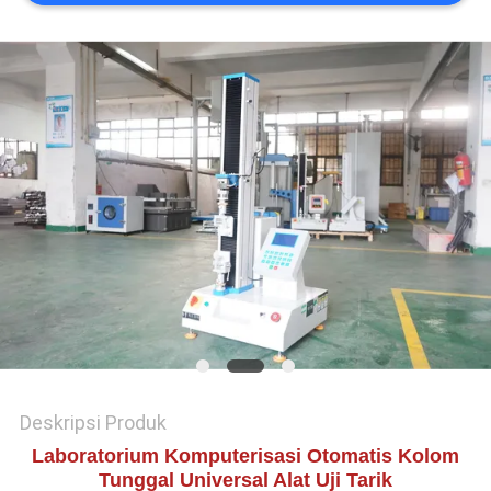
SITEMAP
KEBIJAKAN
PRIVASI
Deskripsi Produk
Laboratorium Komputerisasi Otomatis Kolom
Tunggal Universal Alat Uji Tarik