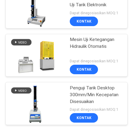
Uji Tarik Elektronik
Dapat dinegosiasikan MOQ:1
KONTAK
Mesin Uji Ketegangan
Hidraulik Otomatis
Dapat dinegosiasikan MOQ:1
KONTAK
Penguji Tarik Desktop
300mm/Min Kecepatan
Disesuaikan
Dapat dinegosiasikan MOQ:1
KONTAK