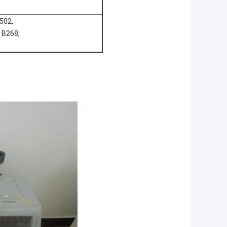
8502,
 B268,