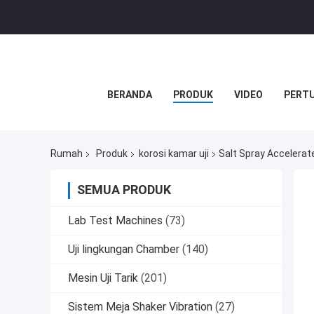
BERANDA
PRODUK
VIDEO
PERT
Rumah
Produk
korosi kamar uji
Salt Spray Accelerat
SEMUA PRODUK
Lab Test Machines
(73)
Uji lingkungan Chamber
(140)
Mesin Uji Tarik
(201)
Sistem Meja Shaker Vibration
(27)