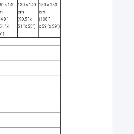
30 × 140
130 × 140
150 × 150
m
cm
cm
4,8 "
(90,5 "x
(106 "
51 "x
51 "x 55")
x 59 "x 59")
5")