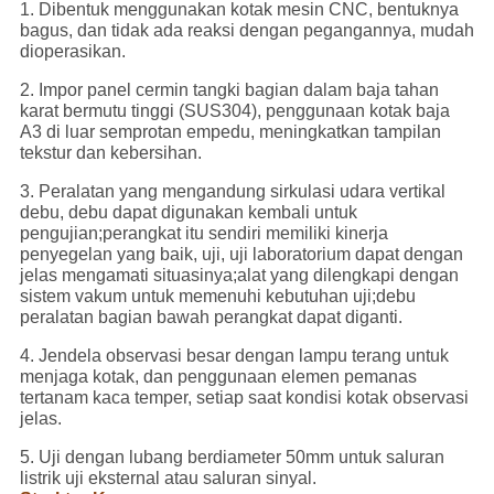
1. Dibentuk menggunakan kotak mesin CNC, bentuknya
bagus, dan tidak ada reaksi dengan pegangannya, mudah
dioperasikan.
2. Impor panel cermin tangki bagian dalam baja tahan
karat bermutu tinggi (SUS304), penggunaan kotak baja
A3 di luar semprotan empedu, meningkatkan tampilan
tekstur dan kebersihan.
3. Peralatan yang mengandung sirkulasi udara vertikal
debu, debu dapat digunakan kembali untuk
pengujian;perangkat itu sendiri memiliki kinerja
penyegelan yang baik, uji, uji laboratorium dapat dengan
jelas mengamati situasinya;alat yang dilengkapi dengan
sistem vakum untuk memenuhi kebutuhan uji;debu
peralatan bagian bawah perangkat dapat diganti.
4. Jendela observasi besar dengan lampu terang untuk
menjaga kotak, dan penggunaan elemen pemanas
tertanam kaca temper, setiap saat kondisi kotak observasi
jelas.
5. Uji dengan lubang berdiameter 50mm untuk saluran
listrik uji eksternal atau saluran sinyal.