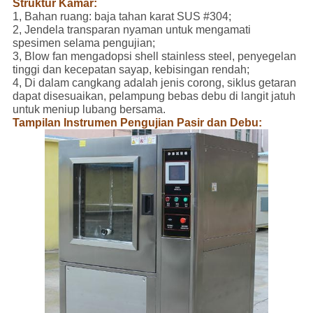
Struktur Kamar:
1, Bahan ruang: baja tahan karat SUS #304;
2, Jendela transparan nyaman untuk mengamati
spesimen selama pengujian;
3, Blow fan mengadopsi shell stainless steel, penyegelan
tinggi dan kecepatan sayap, kebisingan rendah;
4, Di dalam cangkang adalah jenis corong, siklus getaran
dapat disesuaikan, pelampung bebas debu di langit jatuh
untuk meniup lubang bersama.
Tampilan Instrumen Pengujian Pasir dan Debu: