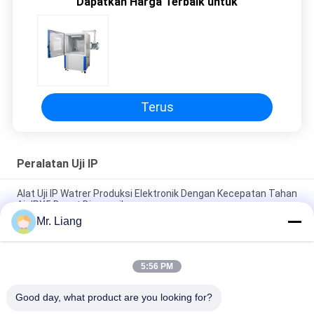
Dapatkan Harga Terbaik untuk
Terus
Peralatan Uji IP
Alat Uji IP Watrer Produksi Elektronik Dengan Kecepatan Tahan
Air IPX5 Dapat Disesuaikan
Mr. Liang
Alat Uji Perendaman Air IPX7 / 8 Lingkungan Dengan Rotating
Spray Nozzles
5:56 PM
Waterproof Universal Rain Spraying IP Test Equipment IPX5 /
IPX6
Good day, what product are you looking for?