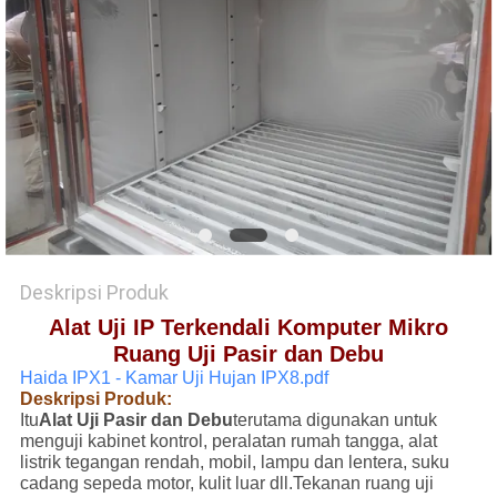
SITEMAP
KEBIJAKAN
PRIVASI
Deskripsi Produk
Alat Uji IP Terkendali Komputer Mikro
Ruang Uji Pasir dan Debu
Haida IPX1 - Kamar Uji Hujan IPX8.pdf
Deskripsi Produk:
Itu
Alat Uji Pasir dan Debu
terutama digunakan untuk
menguji kabinet kontrol, peralatan rumah tangga, alat
listrik tegangan rendah, mobil, lampu dan lentera, suku
cadang sepeda motor, kulit luar dll.Tekanan ruang uji