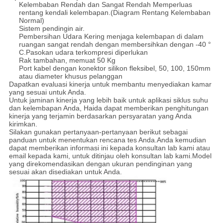
Kelembaban Rendah dan Sangat Rendah Memperluas
rentang kendali kelembapan.(Diagram Rentang Kelembaban
Normal)
Sistem pendingin air.
Pembersihan Udara Kering menjaga kelembapan di dalam
ruangan sangat rendah dengan membersihkan dengan -40 °
C.Pasokan udara terkompresi diperlukan
Rak tambahan, memuat 50 Kg
Port kabel dengan konektor silikon fleksibel, 50, 100, 150mm
atau diameter khusus pelanggan
Dapatkan evaluasi kinerja untuk membantu menyediakan kamar
yang sesuai untuk Anda.
Untuk jaminan kinerja yang lebih baik untuk aplikasi siklus suhu
dan kelembapan Anda, Haida dapat memberikan penghitungan
kinerja yang terjamin berdasarkan persyaratan yang Anda
kirimkan.
Silakan gunakan pertanyaan-pertanyaan berikut sebagai
panduan untuk menentukan rencana tes Anda.Anda kemudian
dapat memberikan informasi ini kepada konsultan lab kami atau
email kepada kami, untuk ditinjau oleh konsultan lab kami.Model
yang direkomendasikan dengan ukuran pendinginan yang
sesuai akan disediakan untuk Anda.