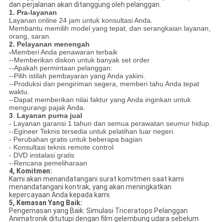
dan perjalanan akan ditanggung oleh pelanggan.
1. Pra-layanan
Layanan online 24 jam untuk konsultasi Anda.
Membantu memilih model yang tepat, dan serangkaian layanan,
orang, saran.
2. Pelayanan menengah
-
Memberi Anda penawaran terbaik
--Memberikan diskon untuk banyak set order
--Apakah permintaan pelanggan:
--Pilih istilah pembayaran yang Anda yakini.
--Produksi dan pengiriman segera, memberi tahu Anda tepat
waktu.
--Dapat memberikan nilai faktur yang Anda inginkan untuk
mengurangi pajak Anda.
3
.
Layanan purna jual
- Layanan garansi 1 tahun dan semua perawatan seumur hidup.
--Egineer Teknis tersedia untuk pelatihan luar negeri.
- Perubahan gratis untuk beberapa bagian
- Konsultasi teknis remote control
- DVD instalasi gratis
--Rencana pemeliharaan
4, Komitmen:
Kami akan menandatangani surat komitmen saat kami
menandatangani kontrak, yang akan meningkatkan
kepercayaan Anda kepada kami.
5, Kemasan Yang Baik:
Pengemasan yang Baik: Simulasi Triceratops Pelanggan
Animatronik ditutupi dengan film gelembung udara sebelum